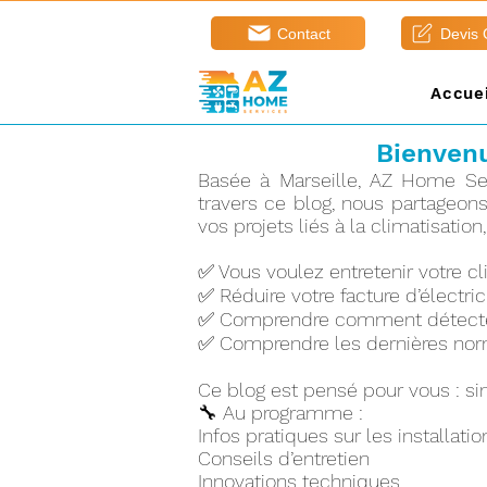
Contact
Devis
Accuei
Bienvenu
Basée à Marseille, AZ Home Serv
travers ce blog, nous partageon
vos projets liés à la climatisation
✅ Vous voulez entretenir votre c
✅ Réduire votre facture d’électric
✅ Comprendre comment détecter 
✅ Comprendre les dernières nor
Ce blog est pensé pour vous : sim
🔧 Au programme :
Infos pratiques sur les installatio
Conseils d’entretien
Innovations techniques