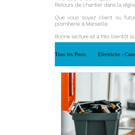
Retours de chantier dans la régio
Que vous soyez client ou futur 
plomberie à Marseille.
Bonne lecture et à très bientôt s
Tous les Posts
Electricite : Cons