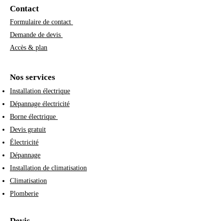
Contact
Formulaire de contact
Demande de devis
Accès & plan
Nos services
Installation électrique
Dépannage électricité
Borne électrique
Devis gratuit
Électricité
Dépannage
Installation de climatisation
Climatisation
Plomberie
Devis