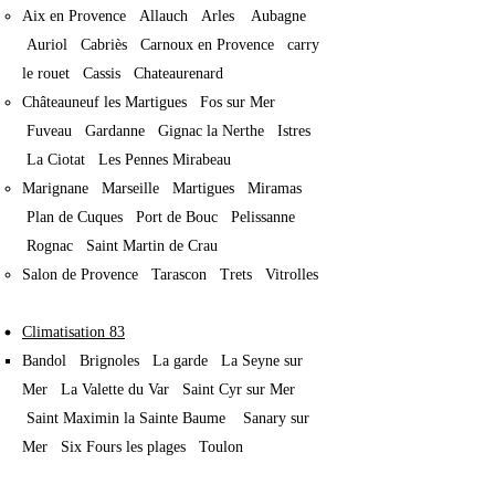
Aix en Provence
Allauch
Arles Aubagne
Auriol Cabriès​ Carnoux en Provence carry
le rouet Cassis Chateaurenard
Châteauneuf les Martigues Fos sur Mer
Fuveau Gardanne Gignac la Nerthe Istres
La Ciotat Les Pennes Mirabeau
Marignane Marseille Martigues Miramas
Plan de Cuques Port de Bouc Pelissanne
Rognac Saint Martin de Crau
Salon de Provence Tarascon Trets Vitrolles
Climatisation 83
Bandol Brignoles La garde La Seyne sur
Mer La Valette du Var Saint Cyr sur Mer
Saint Maximin la Sainte Baume Sanary sur
Mer Six Fours les plages Toulon