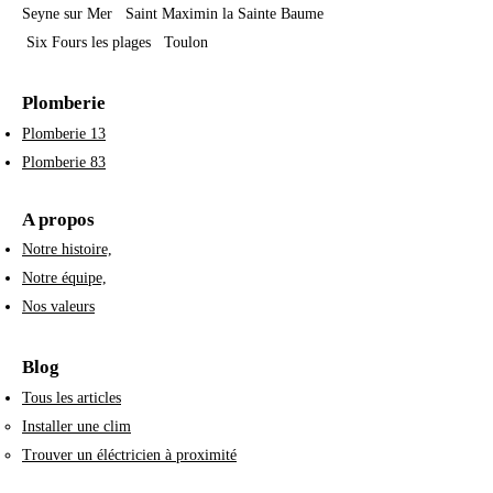
Seyne sur Mer Saint Maximin la Sainte Baume
Six Fours les plages Toulon
Plomberie
Plomberie 13
Plomberie 83
A propos
Notre histoire,
Notre équipe,
Nos valeurs
Blog
Tous les articles
Installer une clim​
Trouver un éléctricien à proximité