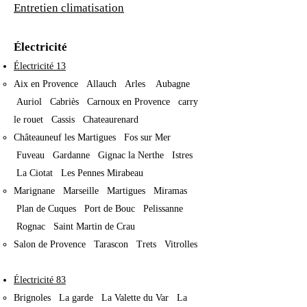
Entretien climatisation
Électricité
Électricité 13
Aix en Provence Allauch Arles Aubagne
Auriol Cabriès​ Carnoux en Provence carry
le rouet Cassis Chateaurenard
Châteauneuf les Martigues Fos sur Mer
Fuveau Gardanne Gignac la Nerthe Istres
La Ciotat Les Pennes Mirabeau
Marignane Marseille Martigues Miramas
Plan de Cuques Port de Bouc Pelissanne
Rognac Saint Martin de Crau
Salon de Provence Tarascon Trets Vitrolles
Électricité 83
Brignoles La garde La Valette du Var La