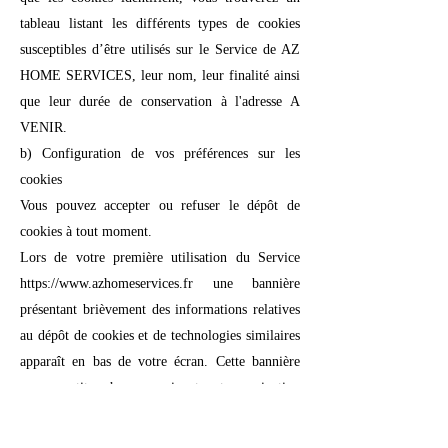
tableau listant les différents types de cookies
susceptibles d’être utilisés sur le Service de AZ
HOME SERVICES, leur nom, leur finalité ainsi
que leur durée de conservation à l'adresse A
VENIR.
b) Configuration de vos préférences sur les
cookies
Vous pouvez accepter ou refuser le dépôt de
cookies à tout moment.
Lors de votre première utilisation du Service
https://www.azhomeservices.fr une bannière
présentant brièvement des informations relatives
au dépôt de cookies et de technologies similaires
apparaît en bas de votre écran. Cette bannière
vous avertit qu’en poursuivant votre navigation
sur le Service de AZ HOME SERVICES (en
chargeant une nouvelle page ou en cliquant sur