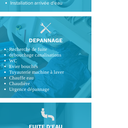
Installation arrivée d'eau
DEPANNAGE
Recherche de fuite
débouchage canalisations
WC
Evier bouchés
Tuyauterie machine à laver
Chauffe eau
Chaudière
Urgence dépannage
FUITE D'EAU