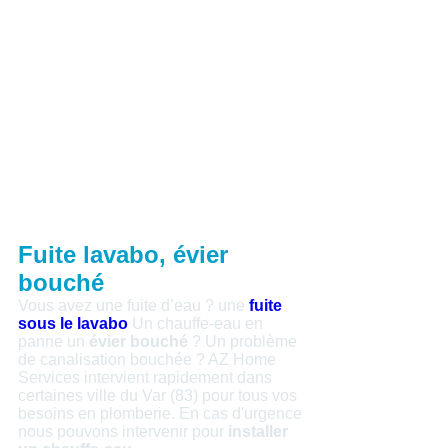
Fuite lavabo, évier
bouché
Vous avez une fuite d’eau ? une
fuite
sous le lavabo
Un chauffe-eau en
panne un
évier bouché
? Un problème
de canalisation bouchée ? AZ Home
Services intervient rapidement dans
certaines ville du Var (83) pour tous vos
besoins en plomberie. En cas d'urgence
nous pouvons intervenir pour
installer