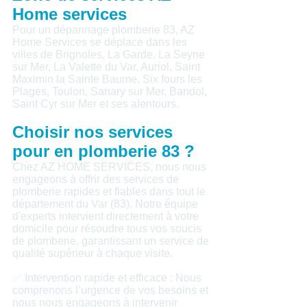
Home services
Pour un dépannage plomberie 83, AZ
Home Services se déplace dans les
villes de Brignoles, La Garde, La Seyne
sur Mer, La Valette du Var, Auriol, Saint
Maximin la Sainte Baume, Six fours les
Plages, Toulon, Sanary sur Mer, Bandol,
Saint Cyr sur Mer et ses alentours.
Choisir nos services
pour en plomberie 83 ?
Chez AZ HOME SERVICES, nous nous
engageons à offrir des services de
plomberie rapides et fiables dans tout le
département du Var (83). Notre équipe
d'experts intervient directement à votre
domicile pour résoudre tous vos soucis
de plomberie, garantissant un service de
qualité supérieur à chaque visite.
✅ Intervention rapide et efficace : Nous
comprenons l’urgence de vos besoins et
nous nous engageons à intervenir