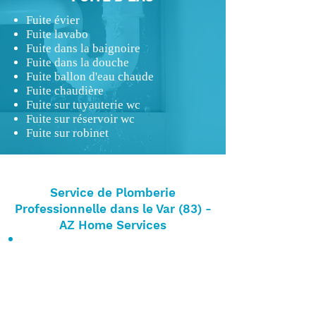
Fuite évier
Fuite lavabo
Fuite dans la baignoire
Fuite dans la douche
Fuite ballon d'eau chaude
Fuite chaudière
Fuite sur tuyauterie wc
Fuite sur réservoir wc
Fuite sur robinet
Service de Plomberie
Professionnelle dans le Var (83) -
AZ Home Services