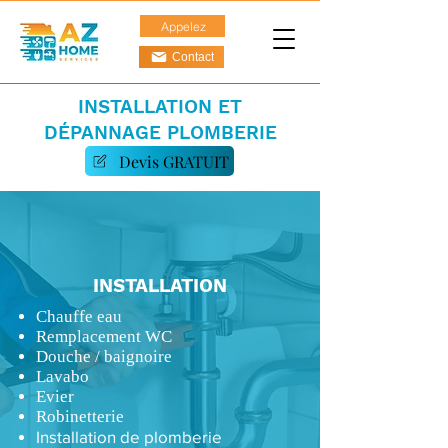
Appelez
Contact
INSTALLATION ET
DÉPANNAGE PLOMBERIE
Devis GRATUIT
INSTALLATION
Chauffe eau
Remplacement WC
Douche / baignoire
Lavabo
Evier
Robinetterie
Installation de plomberie