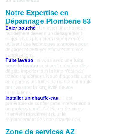
un chauffe-eau
Notre Expertise en
Dépannage Plomberie 83
Évier bouché
: Un évier bouché peut
rapidement devenir un désagrément
majeur. Nos plombiers expérimentés
utilisent des techniques avancées pour
dégager et nettoyer efficacement vos
canalisations.
Fuite lavabo
: si vous avez une
fuite
sous le lavabo
ceci peut entraîner des
dégâts importants si la fuite n'est pas
traitée rapidement. Nous diagnostiquons
et réparons les fuites de manière durable
pour assurer la longévité de vos
installations.
Installer un chauffe-eau
: Il est
préférable de confier cette intervention à
un professionnel. AZ Home Services
intervient rapidement pour le
remplacement de votre chauffe-eau.
Zone de services AZ