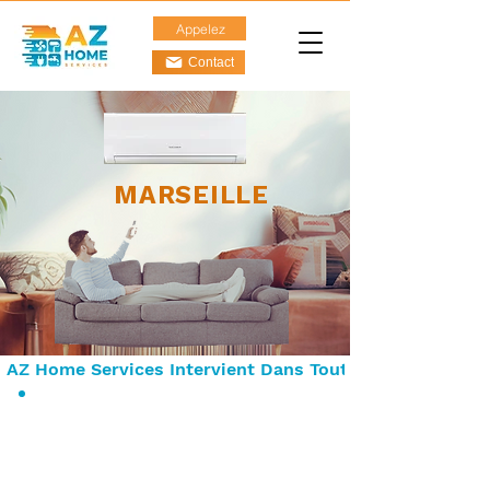
Appelez
Contact
MARSEILLE
AZ Home Services Intervient Dans Toute La Ville De Mar