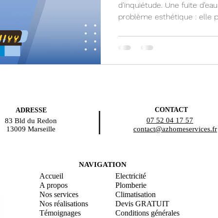
d’inquiétude. Une fuite d’ea
problème esthétique : elle pe
CONTACT
ADRESSE
07 52 04 17 57
83 Bld du Redon
13009 Marseille
contact@azhomeservices.fr
NAVIGATION
Accueil
Electricité
A propos
Plomberie
Nos services
Climatisation
Nos réalisations
Devis GRATUIT
Témoignages
Conditions générales