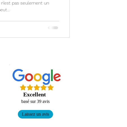
u n’est pas seulement un
ut...
Excellent
basé sur 39 avis
Laissez un avis