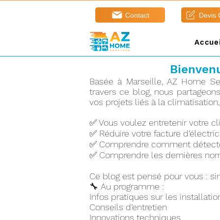
Contact
Devis
Accuei
Bienvenu
Basée à Marseille, AZ Home Serv
travers ce blog, nous partageon
vos projets liés à la climatisation
✅ Vous voulez entretenir votre c
✅ Réduire votre facture d’électric
✅ Comprendre comment détecter 
✅ Comprendre les dernières nor
Ce blog est pensé pour vous : sim
🔧 Au programme :
Infos pratiques sur les installatio
Conseils d’entretien
Innovations techniques