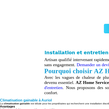
Installation et entretien
Artisan qualifié intervenant rapideme
sans engagement.
Demander un devis
Pourquoi choisir AZ H
Avec les vagues de chaleur de plus
devenu essentiel.
AZ Home Service
d'entretien
. Nous proposons des solu
confort.
Climatisation gainable à Auriol
La
climatisation gainable
est idéale pour les propriétaires qui recherchent une installation dis
Avantages