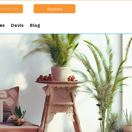
onnecter
Appelez
es
Devis
Blog