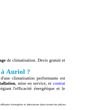
age
de climatisation. Devis gratuit et
 à Auriol ?
d'une climatisation performante est
tallation
, mise en service, et
contrat
iant l'efficacité énergétique et le
e diffusion homogène et silencieuse dans toutes les pièces.