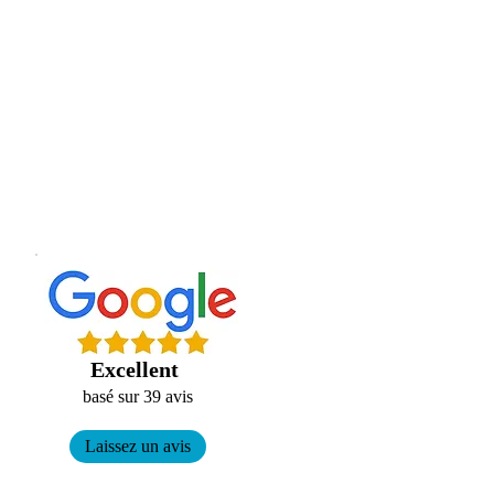
Excellent
basé sur 39 avis
Laissez un avis