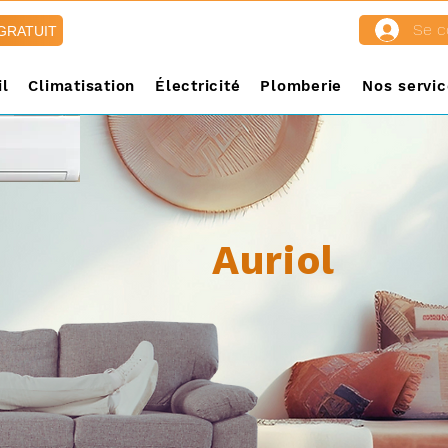
Se c
 GRATUIT
l
Climatisation
Électricité
Plomberie
Nos servic
Auriol