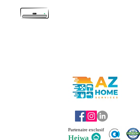
c'est par ici
Partenaire exclusif
Heiwa