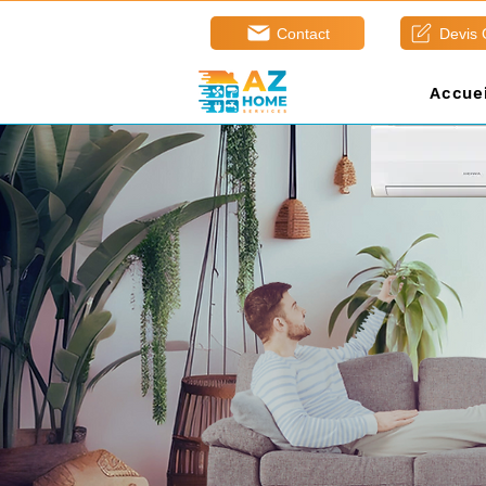
Contact
Devis
Accuei