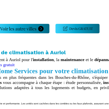
Voir les autre villes
Devis GRATUIT
 de climatisation à Auriol
nt à Auriol pour l'
installation
, la
maintenance
et le
dépann
 gratuit
ome Services pour votre climatisation
 en plus fréquentes dans les Bouches‑du‑Rhône, s'équiper 
s
vous accompagne à chaque étape : étude personnalisée,
ins
tions adaptées à tous les logements et budgets, en privilég
crète et performante. Les unités sont cachées dans les combles ou les faux plafonds, assurant un