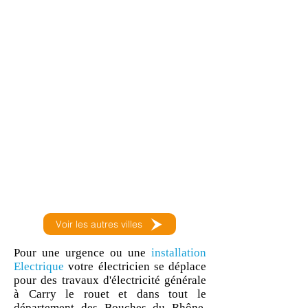
Voir les autres villes
Pour une urgence ou une
installation
Electrique
votre électricien se déplace
pour des travaux d'électricité générale
à Carry le rouet et dans tout le
département des Bouches du Rhône.