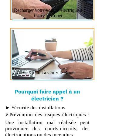
Recharger votre voiture électrique à
Carry le Rouet
Devis Gratuit à Carry le Rouet
Pourquoi faire appel à un
électricien ?
► Sécurité des installations
⚡Prévention des risques électriques :
Une installation mal réalisée peut
provoquer des courts-circuits, des
électrocutions ou des incendies.