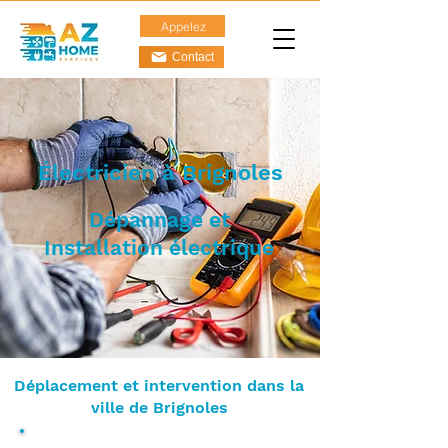
Appelez
Contact
Électricien à Brignoles
Dépannage et
Installation électrique
Déplacement et intervention dans la
ville de Brignoles