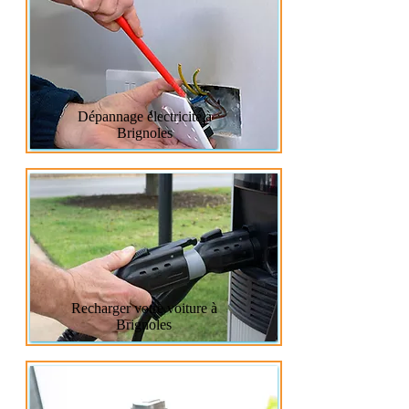
tableau électrique, pour un dépannage 
électrique, une installation électricité 
ou l'installation d'une borne électrique 
dans tout le département du Var 83.
Dépannage électricité à
Brignoles
Recharger votre voiture à
Brignoles