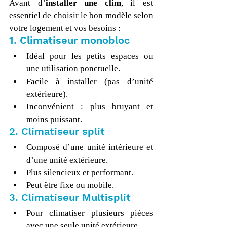
Avant d’
installer une clim
, il est 
essentiel de choisir le bon modèle selon 
votre logement et vos besoins :
1. Climatiseur monobloc
Idéal pour les petits espaces ou 
une utilisation ponctuelle.
Facile à installer (pas d’unité 
extérieure).
Inconvénient : plus bruyant et 
moins puissant.
2. Climatiseur split
Composé d’une unité intérieure et 
d’une unité extérieure.
Plus silencieux et performant.
Peut être fixe ou mobile.
3. Climatiseur Multisplit
Pour climatiser plusieurs pièces 
avec une seule unité extérieure.