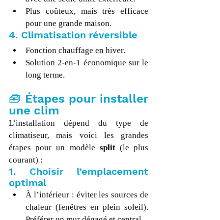
Plus coûteux, mais très efficace 
pour une grande maison.
4. Climatisation réversible
Fonction chauffage en hiver.
Solution 2-en-1 économique sur le 
long terme.
🧰 Étapes pour installer 
une clim
L’installation dépend du type de 
climatiseur, mais voici les grandes 
étapes pour un modèle 
split
 (le plus 
courant) :
1. Choisir l’emplacement 
optimal
À l’intérieur : éviter les sources de 
chaleur (fenêtres en plein soleil). 
Préférer un mur dégagé et central.