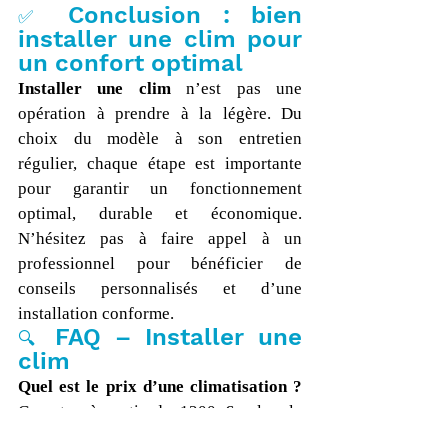
Conclusion : bien 
✅ 
installer une clim pour 
un confort optimal
Installer une clim
 n’est pas une 
opération à prendre à la légère. Du 
choix du modèle à son entretien 
régulier, chaque étape est importante 
pour garantir un fonctionnement 
optimal, durable et économique. 
N’hésitez pas à faire appel à un 
professionnel pour bénéficier de 
conseils personnalisés et d’une 
installation conforme.
FAQ – Installer une 
🔍 
clim
Quel est le prix d’une climatisation ? 
Comptez à partir de 1200 € selon le 
modèle et le nombre de pièces à 